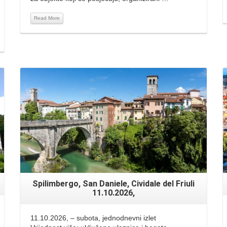
Read More
Read More
Spilimbergo, San Daniele, Cividale del Friuli
11.10.2026,
11.10.2026, – subota, jednodnevni izlet