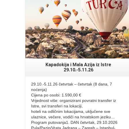
Read More
Kapadokija i Mala Azija iz Istre
29.10.-5.11.26
29.10.-5.11.26 četvrtak – četvrtak (8 dana, 7
noćenja)
Cijena po osobi: 1.590,00 €
Vrijednost više: organizirani povratni transfer iz
Istre, svi transferi na lokaciji,
hoteli na odličnim lokacijama, uključene sve
ulaznice, večere, vodiči na hrvatskom jeziku…
Program putovanja1. DAN četvrtak, 29.10.2026
Pula/Pazin/Vrata Jadrana – Zagreb – Istanbul-