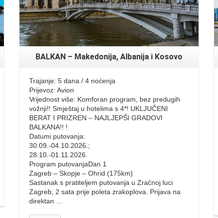
BALKAN – Makedonija, Albanija i Kosovo
Trajanje: 5 dana / 4 noćenja
Prijevoz: Avion
Vrijednost više: Komforan program, bez predugih
vožnji!! Smještaj u hotelima s 4*! UKLJUČENI
BERAT I PRIZREN – NAJLJEPŠI GRADOVI
BALKANA!! !
Datumi putovanja:
30.09.-04.10.2026.;
28.10.-01.11.2026.
Program putovanjaDan 1
Zagreb – Skopje – Ohrid (175km)
Sastanak s pratiteljem putovanja u Zračnoj luci
Zagreb, 2 sata prije poleta zrakoplova. Prijava na
direktan …