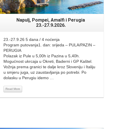
Napulj, Pompei, Amalfi i Perugia
23.-27.9.2026.
23.-27.9.26 5 dana / 4 noćenja
Program putovanja1. dan: srijeda – PULA/PAZIN –
PERUGIA
Polazak iz Pule u 5,00h iz Pazina u 5,40h.
Mogućnost ukrcaja u Okreti, Baderni i GP Kaštel.
Vožnja prema granici te dalje kroz Sloveniju i Italiju
u smjeru juga, uz zaustavljanja po potrebi. Po
dolasku u Perugiu idemo …
Read More