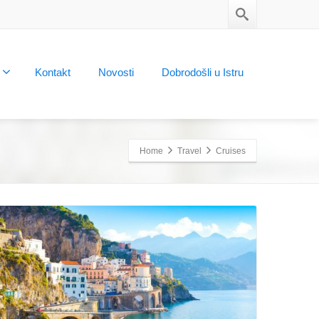
Kontakt
Novosti
Dobrodošli u Istru
Home
Travel
Cruises
Read More