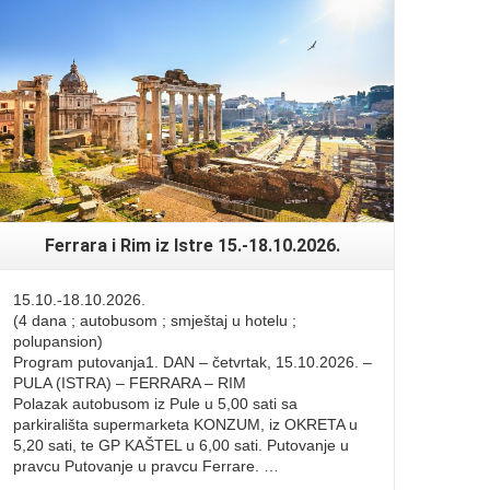
Read More
Ferrara i Rim iz Istre 15.-18.10.2026.
15.10.-18.10.2026.
(4 dana ; autobusom ; smještaj u hotelu ;
polupansion)
Program putovanja1. DAN – četvrtak, 15.10.2026. –
PULA (ISTRA) – FERRARA – RIM
Polazak autobusom iz Pule u 5,00 sati sa
parkirališta supermarketa KONZUM, iz OKRETA u
5,20 sati, te GP KAŠTEL u 6,00 sati. Putovanje u
pravcu Putovanje u pravcu Ferrare. …