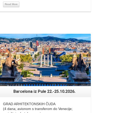
Read More
Read More
Barcelona iz Pule 22.-25.10.2026.
GRAD ARHITEKTONSKIH ČUDA
(4 dana; avionom s transferom do Venecije;