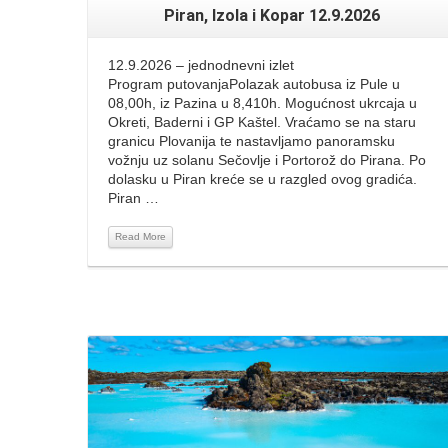
Piran, Izola i Kopar 12.9.2026
12.9.2026 – jednodnevni izlet
Program putovanjaPolazak autobusa iz Pule u
08,00h, iz Pazina u 8,410h. Mogućnost ukrcaja u
Okreti, Baderni i GP Kaštel. Vraćamo se na staru
granicu Plovanija te nastavljamo panoramsku
vožnju uz solanu Sečovlje i Portorož do Pirana. Po
dolasku u Piran kreće se u razgled ovog gradića.
Piran …
Read More
Read More