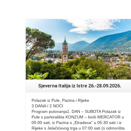
Read More
Sjeverna Italija iz Istre 26.-28.09.2026.
Polazak iz Pule, Pazina i Rijeke
3 DANA / 2 NOĆI
Program putovanja1. DAN – SUBOTA Polazak iz
Pule s parkirališta KONZUM – bivši MERCATOR u
05:00 sati, iz Pazina s „Etradexa“ u 05:30 sati i iz
Rijeke s Jelačićevog trga u 07:00 sati (s odmorišta