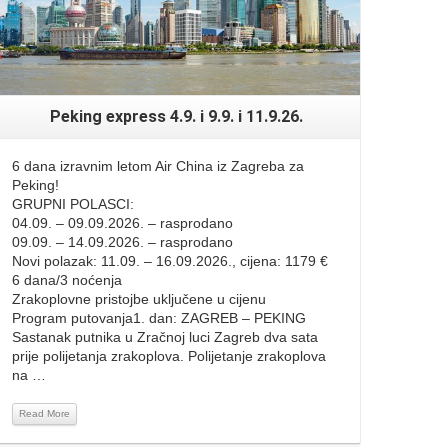
Peking express 4.9. i 9.9. i 11.9.26.
6 dana izravnim letom Air China iz Zagreba za
Peking!
GRUPNI POLASCI:
04.09. – 09.09.2026. – rasprodano
09.09. – 14.09.2026. – rasprodano
Novi polazak: 11.09. – 16.09.2026., cijena: 1179 €
6 dana/3 noćenja
Zrakoplovne pristojbe uključene u cijenu
Program putovanja1. dan: ZAGREB – PEKING
Sastanak putnika u Zračnoj luci Zagreb dva sata
prije polijetanja zrakoplova. Polijetanje zrakoplova
na …
Read More