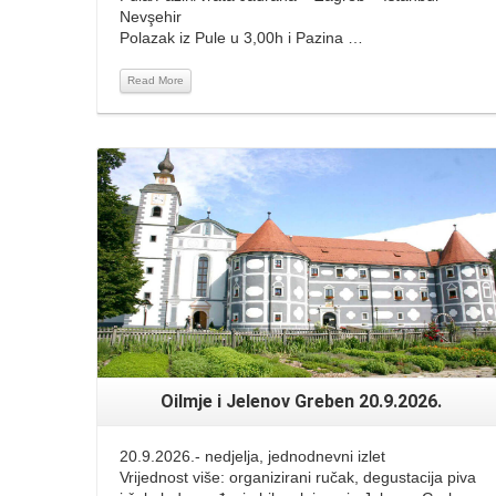
Nevşehir
Polazak iz Pule u 3,00h i Pazina …
Read More
Read More
Oilmje i Jelenov Greben 20.9.2026.
20.9.2026.- nedjelja, jednodnevni izlet
Vrijednost više: organizirani ručak, degustacija piva