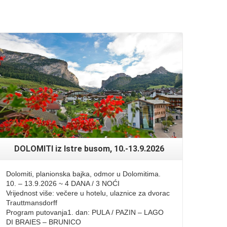
Read More
DOLOMITI iz Istre busom, 10.-13.9.2026
Dolomiti, planionska bajka, odmor u Dolomitima.
10. – 13.9.2026 ~ 4 DANA / 3 NOĆI
Vrijednost više: večere u hotelu, ulaznice za dvorac
Trauttmansdorff
Program putovanja1. dan: PULA / PAZIN – LAGO
DI BRAIES – BRUNICO