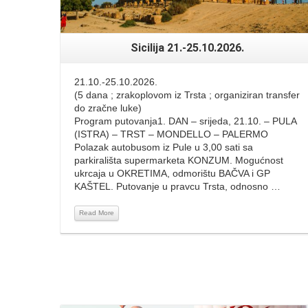
Sicilija 21.-25.10.2026.
21.10.-25.10.2026.
(5 dana ; zrakoplovom iz Trsta ; organiziran transfer
do zračne luke)
Program putovanja1. DAN – srijeda, 21.10. – PULA
(ISTRA) – TRST – MONDELLO – PALERMO
Polazak autobusom iz Pule u 3,00 sati sa
parkirališta supermarketa KONZUM. Mogućnost
ukrcaja u OKRETIMA, odmorištu BAČVA i GP
KAŠTEL. Putovanje u pravcu Trsta, odnosno …
Read More