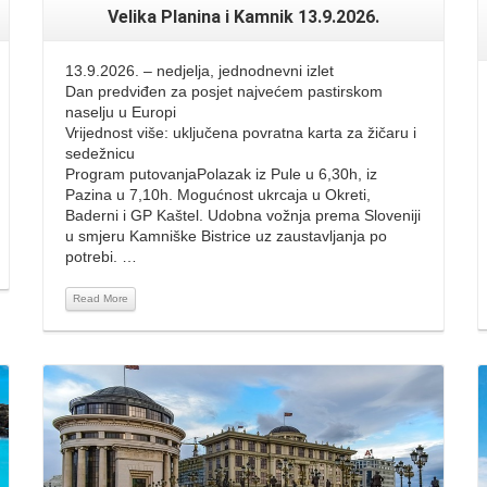
Velika Planina i Kamnik 13.9.2026.
13.9.2026. – nedjelja, jednodnevni izlet
Dan predviđen za posjet najvećem pastirskom
naselju u Europi
Vrijednost više: uključena povratna karta za žičaru i
sedežnicu
Program putovanjaPolazak iz Pule u 6,30h, iz
Pazina u 7,10h. Mogućnost ukrcaja u Okreti,
Baderni i GP Kaštel. Udobna vožnja prema Sloveniji
u smjeru Kamniške Bistrice uz zaustavljanja po
potrebi. …
Read More
Read More