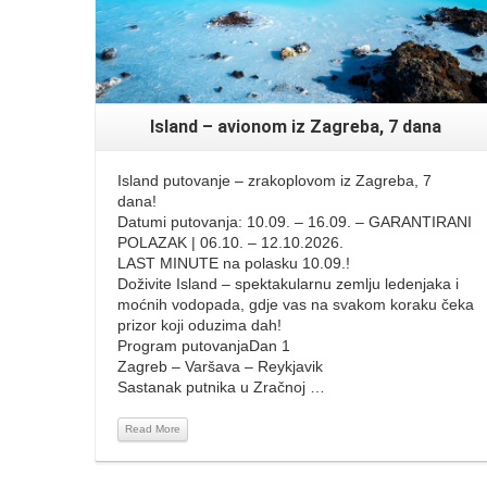
Island – avionom iz Zagreba, 7 dana
Island putovanje – zrakoplovom iz Zagreba, 7
dana!
Datumi putovanja: 10.09. – 16.09. – GARANTIRANI
POLAZAK | 06.10. – 12.10.2026.
LAST MINUTE na polasku 10.09.!
Doživite Island – spektakularnu zemlju ledenjaka i
moćnih vodopada, gdje vas na svakom koraku čeka
prizor koji oduzima dah!
Program putovanjaDan 1
Zagreb – Varšava – Reykjavik
Sastanak putnika u Zračnoj …
Read More